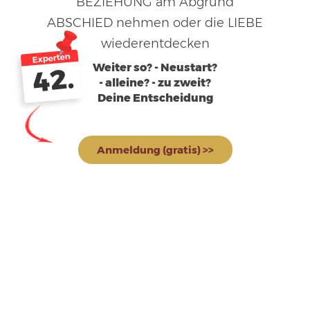
BEZIEHUNG am Abgrund
ABSCHIED nehmen oder die LIEBE
wiederentdecken
Experten
Weiter so? - Neustart?
42.
- alleine? - zu zweit?
Deine Entscheidung
Anmeldung (gratis) >>