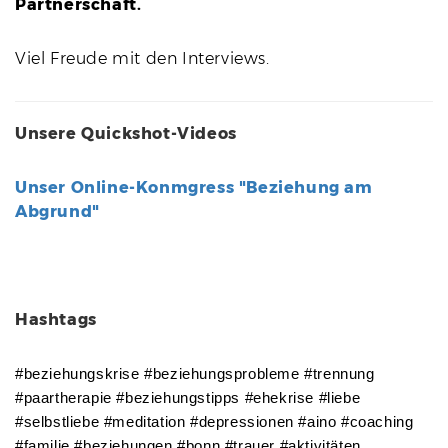
Partnerschaft.
Viel Freude mit den Interviews.
Unsere Quickshot-Videos
Unser Online-Konmgress "Beziehung am
Abgrund"
Hashtags
#beziehungskrise #beziehungsprobleme #trennung
#paartherapie #beziehungstipps #ehekrise #liebe
#selbstliebe #meditation #depressionen #aino #coaching
#familie #beziehungen #bonn #trauer #aktivitäten