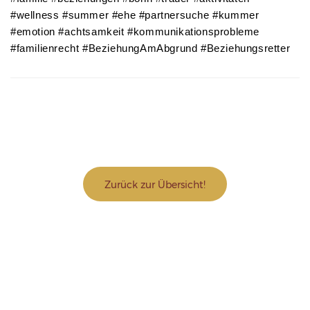
#wellness #summer #ehe #partnersuche #kummer
#emotion #achtsamkeit #kommunikationsprobleme
#familienrecht #BeziehungAmAbgrund #Beziehungsretter
Zurück zur Übersicht!