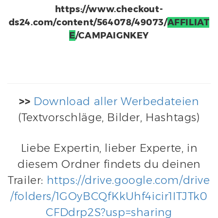
https://www.checkout-
ds24.com/content/564078/49073/
AFFILIAT
E
/CAMPAIGNKEY
>>
Download aller Werbedateien
(Textvorschläge, Bilder, Hashtags)
Liebe Expertin, lieber Experte, in
diesem Ordner findets du deinen
Trailer:
https://drive.google.com/drive
/folders/1GOyBCQfKkUhf4icir1ITJTk0
CFDdrp2S?usp=sharing