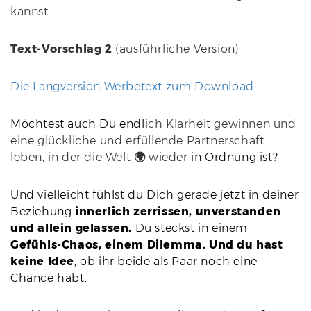
kannst.
Text-Vorschlag 2
(ausführliche Version)
Die Langversion Werbetext zum Download
:
Möchtest auch Du endl
ich Klarheit gewinnen und
eine glückliche und erfüllende Partnerschaft
leben, in der die Welt
🌍
wiede
r in Ordnung ist?
Und vielleicht fühlst du Dich gerade jetzt in deiner
Beziehung
innerlich zerrissen, unverstanden
und allein gelassen.
Du steckst in einem
Gefühls-Chao
s, einem Dilemma. Und du hast
keine Idee
, ob ihr beide als Paar noch eine
Chance habt.