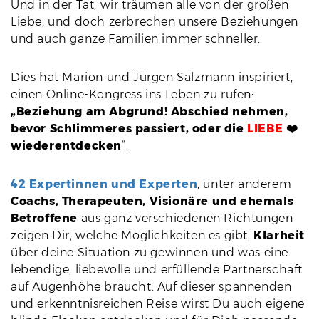
Und in der Tat, wir träumen alle von der großen
Liebe, und doch zerbrechen unsere Beziehungen
und auch ganze Familien immer schneller.
Dies hat Marion und Jürgen Salzmann inspiriert,
einen Online-Kongress ins Leben zu rufen:
„Beziehung am Abgrund! Abschied nehmen,
bevor Schlimmeres passiert, oder die
LIEBE
❤️
wiederentdecken
“.
42 Expertinnen und Experten
, unter anderem
Coachs, Therapeuten, Visionäre und ehemals
Betroffene
aus ganz verschiedenen Richtungen
zeigen Dir, welche Möglichkeiten es gibt,
Klarheit
über deine Situation zu gewinnen und was eine
lebendige, liebevolle und erfüllende Partnerschaft
auf Augenhöhe braucht.
Auf dieser spannenden
und erkenntnisreichen Reise wirst Du auch eigene