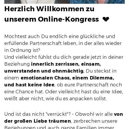
Herzlich Willkommen zu
unserem Online-Kongress 💔
Möchtest auch Du endlich eine glückliche und
erfüllende Partnerschaft leben, in der alles wieder
in Ordnung ist?
Und vielleicht fühlst du dich gerade jetzt in deiner
Beziehung
innerlich zerrissen, einsam,
unverstanden und ohnmächtig.
Du steckst in
einem
emotionalen Chaos, einem Dilemma,
und hast keine Idee
, ob eure Partnerschaft noch
eine Chance hat. Oder vielleicht hast du eine Idee,
weißt aber nicht, wie du es anpacken sollst.
Und ist das nicht "verrückt"? - Obwohl wir alle
von
der großen Liebe träumen
, zerbrechen unsere
Beziehungen und auch ganze Familien immer