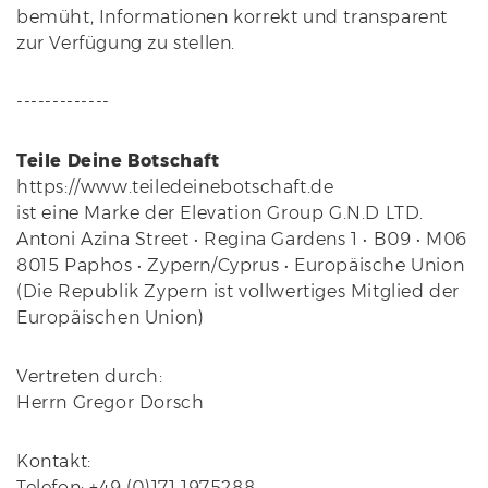
bemüht, Informationen korrekt und transparent
zur Verfügung zu stellen.
-------------
Teile Deine Botschaft
https://www.teiledeinebotschaft.de
ist eine Marke der Elevation Group G.N.D LTD.
Antoni Azina Street • Regina Gardens 1 • B09 • M06
8015 Paphos • Zypern/Cyprus • Europäische Union
(Die Republik Zypern ist vollwertiges Mitglied der
Europäischen Union)
Vertreten durch:
Herrn Gregor Dorsch
Kontakt:
Telefon: +49 (0)171 1975288